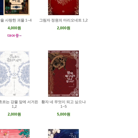
을 사랑한 괴물 1~4
그림자 정원의 마리오네트 1,2
4,000원
2,000원
흐르는 강물 앞에 서거든
황자 네 무엇이 되고 싶으냐
1,2
1~5
2,000원
5,000원