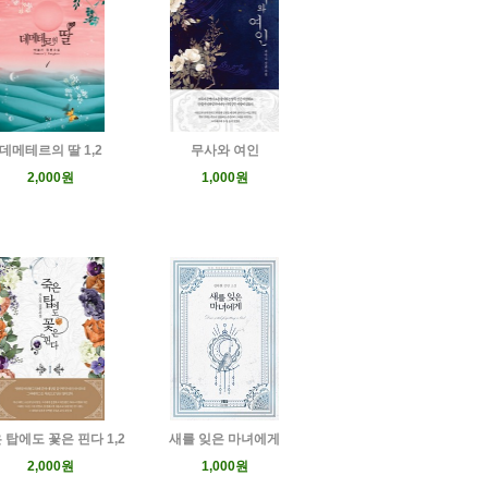
데메테르의 딸 1,2
무사와 여인
2,000원
1,000원
 탑에도 꽃은 핀다 1,2
새를 잊은 마녀에게
2,000원
1,000원