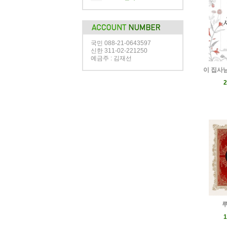
국민 088-21-0643597
신한 311-02-221250
예금주 : 김재선
이 집사님
2
1