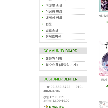
여성향 소설
여성향 만화
일진에
에세이 만화
1
웹툰
일반소설
연체료정산
질문과 대답
회수요청 (희망일 기재)
궁에 
2
★ 02-889-8722 010-
4968-4796
평일 12:00~19:00
토요일 12:00~19:00
E-MAIL 문의