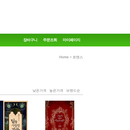
장바구니
주문조회
마이페이지
>
Home
로맨스
낮은가격
높은가격
브랜드순