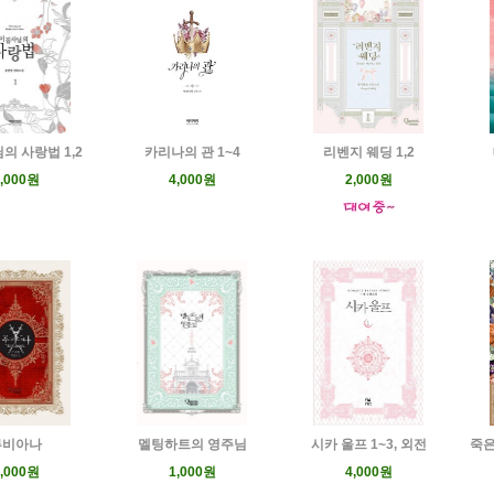
의 사랑법 1,2
카리나의 관 1~4
리벤지 웨딩 1,2
,000원
4,000원
2,000원
루비아나
멜팅하트의 영주님
시카 울프 1~3, 외전
죽은
,000원
1,000원
4,000원