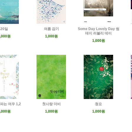
20일
여름 감기
Some Day Lovely Day 썸
데이 러블리 데이
,000원
1,000원
1,000원
파는 여우 1,2
첫사랑 더비
청요
,000원
1,000원
1,000원