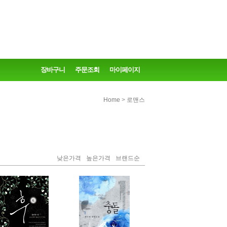
장바구니
주문조회
마이페이지
>
Home
로맨스
낮은가격
높은가격
브랜드순