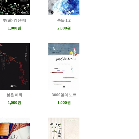
후(逅)(김선경)
충돌 1,2
1,000원
2,000원
붉은 매화
3000일의 노트
1,000원
1,000원