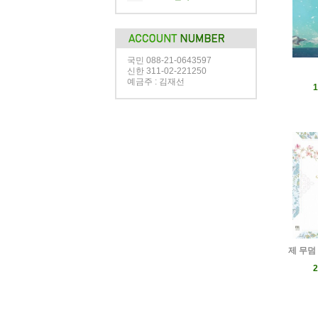
국민 088-21-0643597
신한 311-02-221250
예금주 : 김재선
1
제 무덤 
2