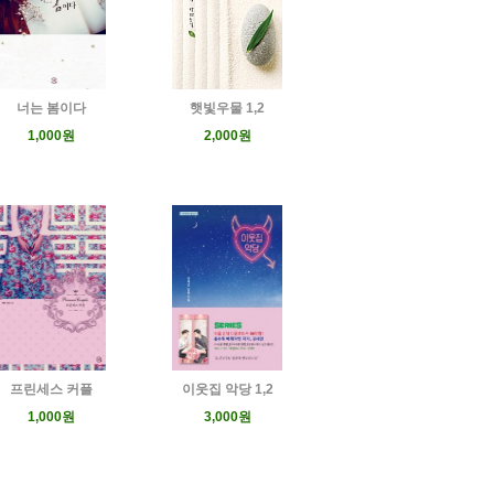
너는 봄이다
햇빛우물 1,2
1,000원
2,000원
프린세스 커플
이웃집 악당 1,2
1,000원
3,000원