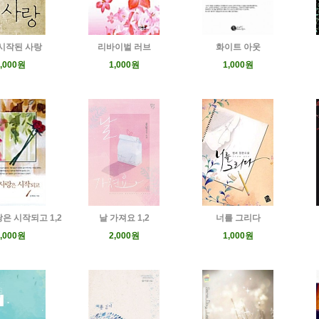
시작된 사랑
리바이벌 러브
화이트 아웃
,000원
1,000원
1,000원
은 시작되고 1,2
날 가져요 1,2
너를 그리다
,000원
2,000원
1,000원