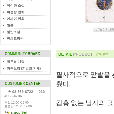
여성향 소설
여성향 만화
에세이 만화
웹툰
일반소설
연체료정산
질문과 대답
회수요청 (희망일 기재)
필사적으로 앞발을 
췄다.
★ 02-889-8722 010-
4968-4796
감흥 없는 남자의 
평일 12:00~19:00
토요일 12:00~19:00
E-MAIL 문의