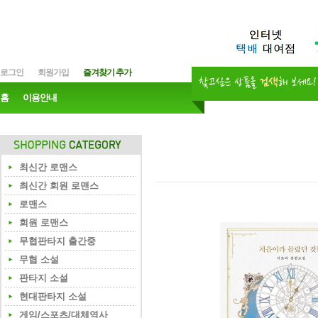
로그인
회원가입
즐겨찾기 추가
홈
이용안내
최신간 로맨스
최신간 회원 로맨스
로맨스
회원 로맨스
무협판타지 출간중
무협 소설
판타지 소설
현대판타지 소설
게임/스포츠/대체역사