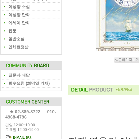
여성향 소설
여성향 만화
에세이 만화
웹툰
일반소설
연체료정산
질문과 대답
회수요청 (희망일 기재)
★ 02-889-8722 010-
4968-4796
평일 12:00~19:00
토요일 12:00~19:00
E-MAIL 문의