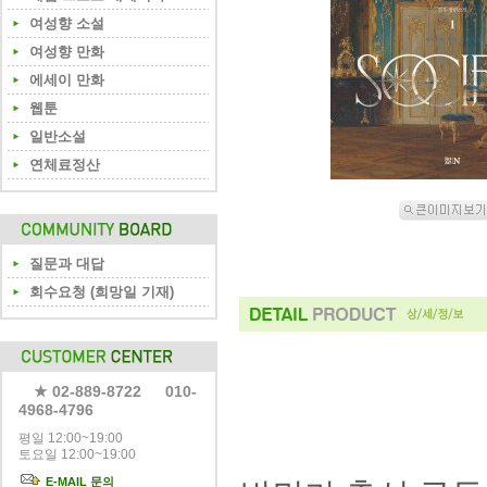
여성향 소설
여성향 만화
에세이 만화
웹툰
일반소설
연체료정산
질문과 대답
회수요청 (희망일 기재)
★ 02-889-8722 010-
4968-4796
평일 12:00~19:00
토요일 12:00~19:00
E-MAIL 문의