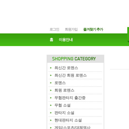
로그인
회원가입
즐겨찾기 추가
홈
이용안내
최신간 로맨스
최신간 회원 로맨스
로맨스
회원 로맨스
무협판타지 출간중
무협 소설
판타지 소설
현대판타지 소설
게임/스포츠/대체역사