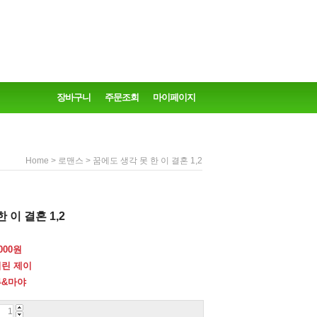
장바구니
주문조회
마이페이지
>
> 꿈에도 생각 못 한 이 결혼 1,2
Home
로맨스
 이 결혼 1,2
000
원
린 제이
루&마야