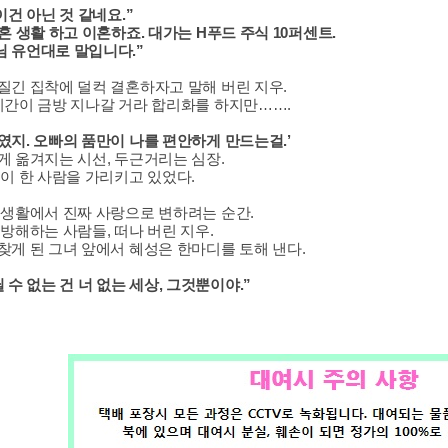
이건 아닌 것 같네요.”
혼 생활 하고 이혼하죠. 대가는 H푸드 주식 10퍼센트.
 유언대로 말입니다.”
질긴 집착에 덜컥 결혼하자고 말해 버린 지우.
시간이 금방 지나갈 거라 합리화를 하지만…….
였지. 오빠의 품만이 나를 편안하게 만드는걸.’
게 옮겨지는 시선, 두근거리는 심장.
것이 한 사람을 가리키고 있었다.
 생활에서 진짜 사랑으로 변하려는 순간.
 방해하는 사람들, 떠나 버린 지우.
찾게 된 그녀 앞에서 혜성은 한마디를 토해 낸다.
 수 없는 건 너 없는 세상, 그것뿐이야.”