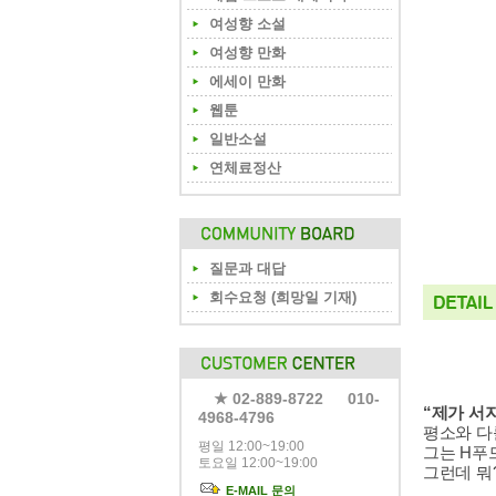
여성향 소설
여성향 만화
에세이 만화
웹툰
일반소설
연체료정산
질문과 대답
회수요청 (희망일 기재)
★ 02-889-8722 010-
“제가 서
4968-4796
평소와 다
평일 12:00~19:00
그는 H푸
토요일 12:00~19:00
그런데 뭐?
E-MAIL 문의