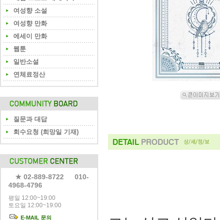
여성향 소설
여성향 만화
에세이 만화
웹툰
일반소설
연체료정산
질문과 대답
회수요청 (희망일 기재)
★ 02-889-8722 010-
4968-4796
평일 12:00~19:00
토요일 12:00~19:00
E-MAIL 문의