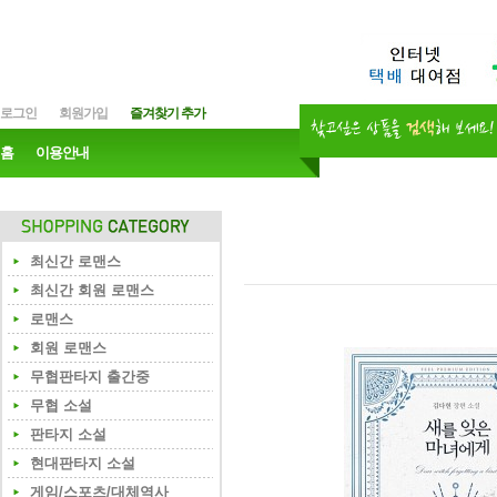
로그인
회원가입
즐겨찾기 추가
홈
이용안내
최신간 로맨스
최신간 회원 로맨스
로맨스
회원 로맨스
무협판타지 출간중
무협 소설
판타지 소설
현대판타지 소설
게임/스포츠/대체역사