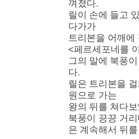
껴졌다.
릴이 손에 들고 
다가가
트리본을 어깨에 
<페르세포네를 이
그의 말에 북풍이
다.
릴은 트리본을 걸
원으로 가는
왕의 뒤를 쳐다보
북풍이 끙끙 거리
은 계속해서 뒤를