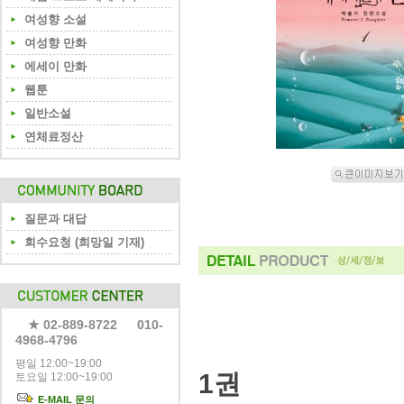
여성향 소설
여성향 만화
에세이 만화
웹툰
일반소설
연체료정산
질문과 대답
회수요청 (희망일 기재)
★ 02-889-8722 010-
4968-4796
평일 12:00~19:00
1권
토요일 12:00~19:00
E-MAIL 문의