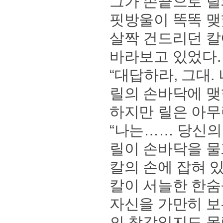
그가 손끝으로 릴
핏방울이 똑똑 맺
살짝 건드리던 칼
바라보고 있었다.
“대답하라, 그대.
릴의 손바닥에 맺
하지만 릴은 아무
“나는…… 당신의
릴이 손바닥을 물
칼의 손에 잡혀 
칼이 서늘한 한숨
자신을 가만히 보
의 착각일지도 몰