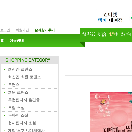
로그인
회원가입
즐겨찾기 추가
홈
이용안내
최신간 로맨스
최신간 회원 로맨스
로맨스
회원 로맨스
무협판타지 출간중
무협 소설
판타지 소설
현대판타지 소설
게임/스포츠/대체역사