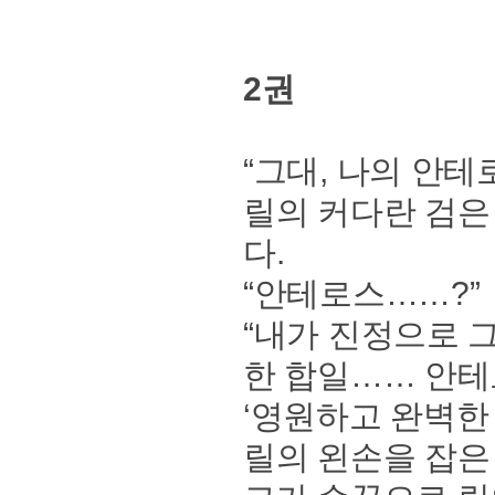
2권
“그대, 나의 안테
릴의 커다란 검은
다.
“안테로스……?”
“내가 진정으로 
한 합일…… 안테
‘영원하고 완벽한 
릴의 왼손을 잡은