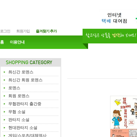
로그인
회원가입
즐겨찾기 추가
홈
이용안내
최신간 로맨스
최신간 회원 로맨스
로맨스
회원 로맨스
무협판타지 출간중
무협 소설
판타지 소설
현대판타지 소설
게임/스포츠/대체역사