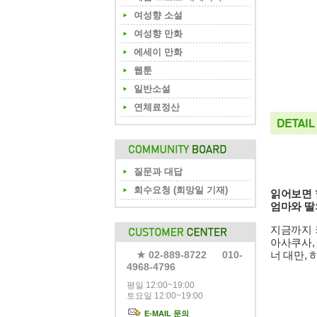
여성향 소설
여성향 만화
에세이 만화
웹툰
일반소설
연체료정산
질문과 대답
회수요청 (희망일 기재)
읽어보면 
엄마와 딸
지금까지 
아사쿠사,
★ 02-889-8722 010-
너 대만,
4968-4796
평일 12:00~19:00
토요일 12:00~19:00
E-MAIL 문의