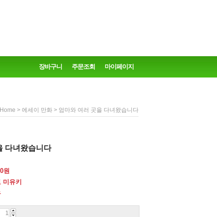
장바구니
주문조회
마이페이지
>
> 엄마와 여러 곳을 다녀왔습니다
Home
에세이 만화
을 다녀왔습니다
0
원
 미유키
우