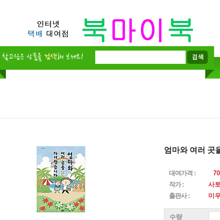
엄마와 여러 곳
대여가격 :
70
작가 :
사토
출판사 :
미
수량