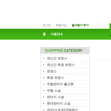
로그인
회원가입
즐겨찾기 추가
홈
이용안내
최신간 로맨스
최신간 회원 로맨스
로맨스
회원 로맨스
무협판타지 출간중
무협 소설
판타지 소설
현대판타지 소설
게임/스포츠/대체역사